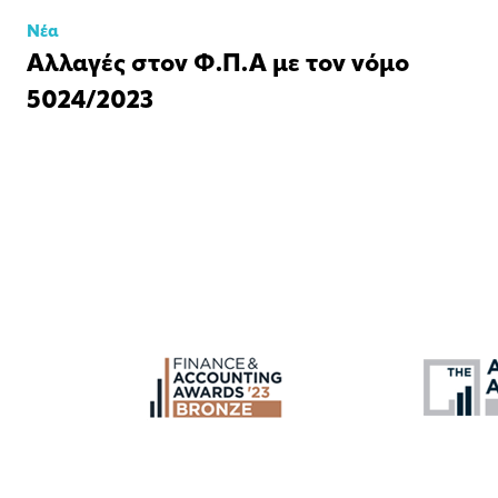
Νέα
Αλλαγές στον Φ.Π.Α με τον νόμο
5024/2023