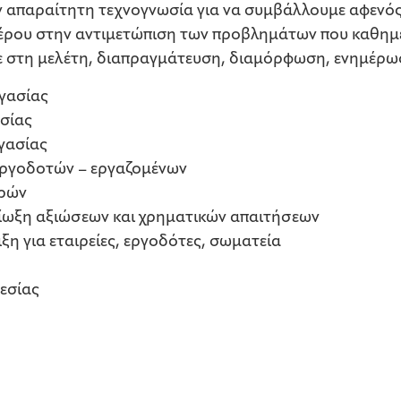
ν απαραίτητη τεχνογνωσία για να συμβάλλουμε αφενό
ρου στην αντιμετώπιση των προβλημάτων που καθημε
 στη μελέτη, διαπραγμάτευση, διαμόρφωση, ενημέρω
ργασίας
ασίας
γασίας
εργοδοτών – εργαζομένων
ορών
ιδίωξη αξιώσεων και χρηματικών απαιτήσεων
ξη για εταιρείες, εργοδότες, σωματεία
εσίας