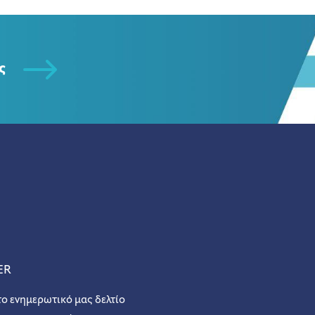
ς
ER
το ενημερωτικό μας δελτίο