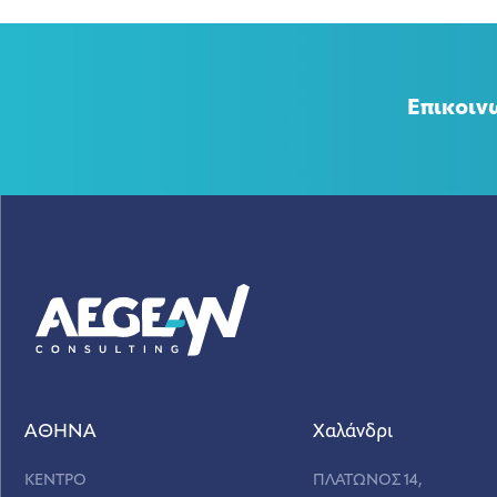
Επικοιν
ΑΘΗΝΑ
Χαλάνδρι
ΚΕΝΤΡΟ
ΠΛΑΤΩΝΟΣ 14,