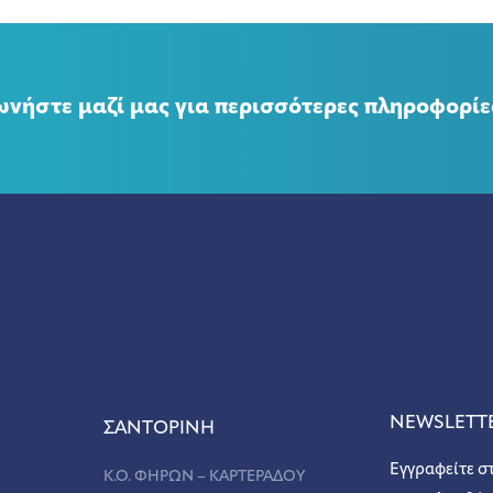
ωνήστε μαζί μας για περισσότερες πληροφορίε
NEWSLETT
ΣANΤΟΡΙΝΗ
Εγγραφείτε σ
Κ.Ο. ΦΗΡΩΝ – ΚΑΡΤΕΡΑΔΟΥ