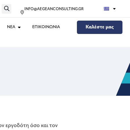
INFO@AEGEANCONSULTING.GR
ΝΕΑ
ΕΠΙΚΟΙΝΩΝΙΑ
Καλέστε μας
ν εργοδότη όσο και τον