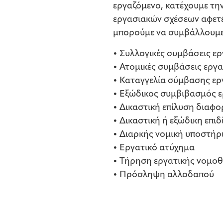
εργαζόμενο, κατέχουμε τη
εργασιακών σχέσεων αφετέ
μπορούμε να συμβάλλουμε
• Συλλογικές συμβάσεις ε
• Ατομικές συμβάσεις εργ
• Καταγγελία σύμβασης ερ
• Εξώδικος συμβιβασμός 
• Δικαστική επίλυση διαφ
• Δικαστική ή εξώδικη επ
• Διαρκής νομική υποστήρι
• Εργατικό ατύχημα
• Τήρηση εργατικής νομοθ
• Πρόσληψη αλλοδαπού