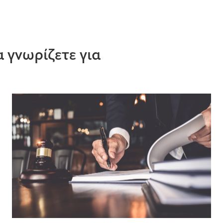
 γνωρίζετε για