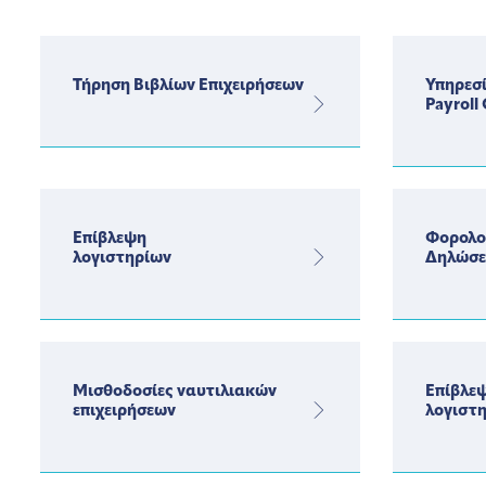
Τήρηση Βιβλίων Επιχειρήσεων
Υπηρεσί
Payroll
Επίβλεψη
Φορολο
λογιστηρίων
Δηλώσε
Μισθοδοσίες ναυτιλιακών
Επίβλε
επιχειρήσεων
λογιστ