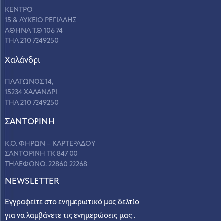
ΚΕΝΤΡΟ
15 & ΛΥΚΕΙΟ ΡΕΓΙΛΛΗΣ
ΑΘΗΝΑ Τ.Θ 106 74
ΤΗΛ 210 7249250
Χαλάνδρι
ΠΛΑΤΩΝΟΣ 14,
15234 ΧΑΛΑΝΔΡΙ
ΤΗΛ 210 7249250
ΣANΤΟΡΙΝΗ
Κ.Ο. ΦΗΡΩΝ – ΚΑΡΤΕΡΑΔΟΥ
ΣΑΝΤΟΡΙΝΗ ΤΚ 847 00
ΤΗΛΕΦΩΝΟ. 22860 22268
NEWSLETTER
Εγγραφείτε στο ενημερωτικό μας δελτίο
για να λαμβάνετε τις ενημερώσεις μας .