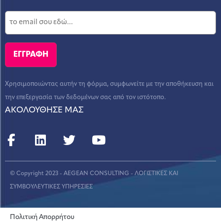
Χρησιμοποιώντας αυτήν τη φόρμα, συμφωνείτε με την αποθήκευση και
την επεξεργασία των δεδομένων σας από τον ιστότοπο.
ΑΚΟΛΟΥΘΗΣΕ ΜΑΣ
© Copyright 2023 - AEGEAN CONSULTING - ΛΟΓΙΣΤΙΚΕΣ ΚΑΙ
ΣΥΜΒΟΥΛΕΥΤΙΚΕΣ ΥΠΗΡΕΣΙΕΣ
Πολιτική Απορρήτου
CREATED BY