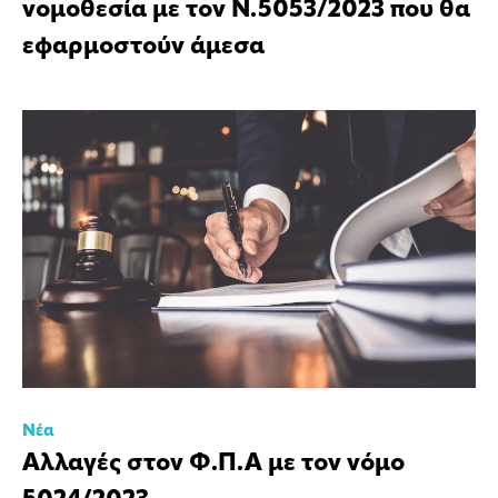
νομοθεσία με τον Ν.5053/2023 που θα
εφαρμοστούν άμεσα
Νέα
Αλλαγές στον Φ.Π.Α με τον νόμο