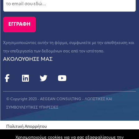
Χρησιμοποιώντας αυτήν τη φόρμα, συμφωνείτε με την αποθήκευση και
την επεξεργασία των δεδομένων σας από τον ιστότοπο.
ΑΚΟΛΟΥΘΗΣΕ ΜΑΣ
© Copyright 2023 - AEGEAN CONSULTING - ΛΟΓΙΣΤΙΚΕΣ ΚΑΙ
ΣΥΜΒΟΥΛΕΥΤΙΚΕΣ ΥΠΗΡΕΣΙΕΣ
Πολιτική Απορρήτου
CREATED BY
Χρησιμοποιούμε cookies για να σας εξασφαλίσουμε την