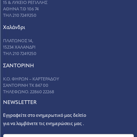
15 & ΛΥΚΕΙΟ ΡΕΓΙΛΛΗΣ
ΑΘΗΝΑ Τ.Θ 106 74
ΤΗΛ 210 7249250
Χαλάνδρι
ΠΛΑΤΩΝΟΣ 14,
15234 ΧΑΛΑΝΔΡΙ
ΤΗΛ 210 7249250
ΣANΤΟΡΙΝΗ
Κ.Ο. ΦΗΡΩΝ – ΚΑΡΤΕΡΑΔΟΥ
ΣΑΝΤΟΡΙΝΗ ΤΚ 847 00
ΤΗΛΕΦΩΝΟ. 22860 22268
NEWSLETTER
Εγγραφείτε στο ενημερωτικό μας δελτίο
για να λαμβάνετε τις ενημερώσεις μας .