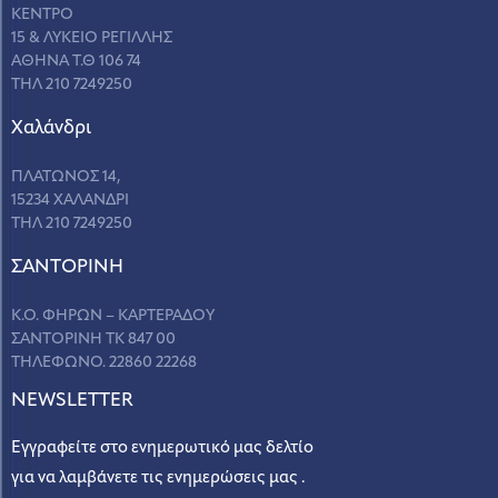
ΚΕΝΤΡΟ
15 & ΛΥΚΕΙΟ ΡΕΓΙΛΛΗΣ
ΑΘΗΝΑ Τ.Θ 106 74
ΤΗΛ 210 7249250
Χαλάνδρι
ΠΛΑΤΩΝΟΣ 14,
15234 ΧΑΛΑΝΔΡΙ
ΤΗΛ 210 7249250
ΣANΤΟΡΙΝΗ
Κ.Ο. ΦΗΡΩΝ – ΚΑΡΤΕΡΑΔΟΥ
ΣΑΝΤΟΡΙΝΗ ΤΚ 847 00
ΤΗΛΕΦΩΝΟ. 22860 22268
NEWSLETTER
Εγγραφείτε στο ενημερωτικό μας δελτίο
για να λαμβάνετε τις ενημερώσεις μας .