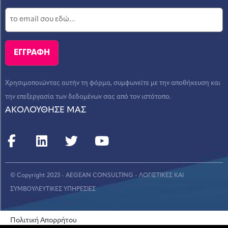
Χρησιμοποιώντας αυτήν τη φόρμα, συμφωνείτε με την αποθήκευση και
την επεξεργασία των δεδομένων σας από τον ιστότοπο.
ΑΚΟΛΟΥΘΗΣΕ ΜΑΣ
© Copyright 2023 - AEGEAN CONSULTING - ΛΟΓΙΣΤΙΚΕΣ ΚΑΙ
ΣΥΜΒΟΥΛΕΥΤΙΚΕΣ ΥΠΗΡΕΣΙΕΣ
Πολιτική Απορρήτου
CREATED BY