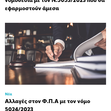
νομοθεσία με τον Ν.5053/2023 που θα
εφαρμοστούν άμεσα
Νέα
Αλλαγές στον Φ.Π.Α με τον νόμο
5024/2023