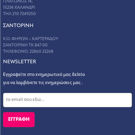
ΠΛΑΤΩΝΟΣ 14,
15234 ΧΑΛΑΝΔΡΙ
ΤΗΛ 210 7249250
ΣANΤΟΡΙΝΗ
Κ.Ο. ΦΗΡΩΝ – ΚΑΡΤΕΡΑΔΟΥ
ΣΑΝΤΟΡΙΝΗ ΤΚ 847 00
ΤΗΛΕΦΩΝΟ. 22860 22268
NEWSLETTER
Εγγραφείτε στο ενημερωτικό μας δελτίο
για να λαμβάνετε τις ενημερώσεις μας .