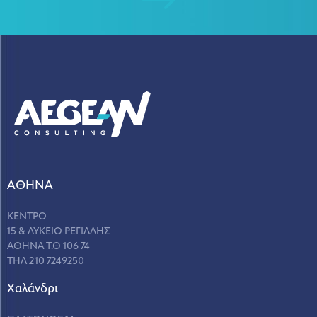
ΑΘΗΝΑ
ΚΕΝΤΡΟ
15 & ΛΥΚΕΙΟ ΡΕΓΙΛΛΗΣ
ΑΘΗΝΑ Τ.Θ 106 74
ΤΗΛ 210 7249250
Χαλάνδρι