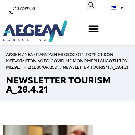
210 7249250
ΑΡΧΙΚΗ
/
ΝΕΑ
/
ΠΑΡΑΤΑΣΗ ΜΙΣΘΩΣΕΩΝ ΤΟΥΡΙΣΤΙΚΩΝ
ΚΑΤΑΛΥΜΑΤΩΝ ΛΟΓΩ COVID ΜΕ ΜΟΝΟΜΕΡΗ ΔΗΛΩΣΗ ΤΟΥ
ΜΙΣΘΩΤΗ ΕΩΣ 30/09/2021.
/
NEWSLETTER TOURISM A_28.4.21
NEWSLETTER TOURISM
A_28.4.21