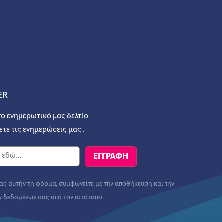
ER
το ενημερωτικό μας δελτίο
ετε τις ενημερώσεις μας .
ς αυτήν τη φόρμα, συμφωνείτε με την αποθήκευση και την
ν δεδομένων σας από τον ιστότοπο.