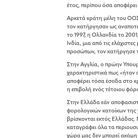
έτος, περίπου όσα αποφέρει
Αρκετά κράτη μέλη του ΟΟΣ
τον κατήργησαν ως αναποτελ
το 1997, η Ολλανδία το 2001
Ινδία, μια από τις ελάχιστ
προσώπων, τον κατήργησε τ
Στην Αγγλία, ο πρώην Υπου
χαρακτηριστικά πως «ήταν α
αποφέρει τόσα έσοδα στο κρ
η επιβολή ενός τέτοιου φόρ
Στην Ελλάδα εάν αποφασιστε
φορολογικών κατοίκων της χ
βρίσκονται εκτός Ελλάδας.
καταγράφει όλα τα περιουσι
χώρα μας δεν μπορεί ακόμη 