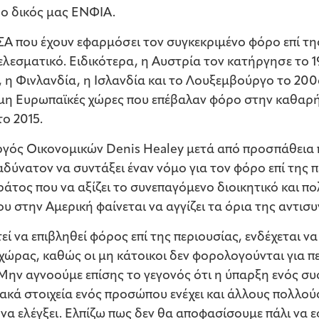
 ο δικός μας ΕΝΦΙΑ.
Α που έχουν εφαρμόσει τον συγκεκριμένο φόρο επί τη
εσματικό. Ειδικότερα, η Αυστρία τον κατήργησε το 19
, η Φινλανδία, η Ισλανδία και το Λουξεμβούργο το 200
ες μη Ευρωπαϊκές χώρες που επέβαλαν φόρο στην καθαρ
ο 2015.
ργός Οικονομικών Denis Healey μετά από προσπάθεια π
δύνατον να συντάξει έναν νόμο για τον φόρο επί της π
άτος που να αξίζει το συνεπαγόμενο διοικητικό και πολ
ου στην Αμερική φαίνεται να αγγίζει τα όρια της αντισ
ί να επιβληθεί φόρος επί της περιουσίας, ενδέχεται ν
ώρας, καθώς οι μη κάτοικοι δεν φορολογούνται για πε
 Μην αγνοούμε επίσης το γεγονός ότι η ύπαρξη ενός σ
ακά στοιχεία ενός προσώπου ενέχει και άλλους πολλού
να ελέγξει. Ελπίζω πως δεν θα αποφασίσουμε πάλι να 