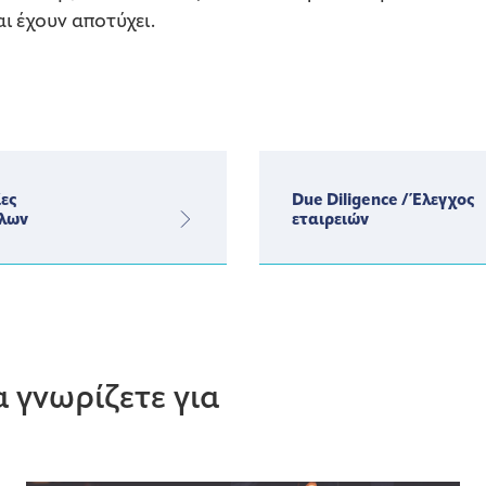
ι έχουν αποτύχει.
ες
Due Diligence / Έλεγχος
λων
εταιρειών
 γνωρίζετε για