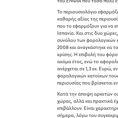
του ΕΝΦΙΑ που τόσο πολύ έ
Το περιουσιολόγιο εφαρμόζε
καθαρής αξίας της περιουσί
που το εφαρμόζουν για να ε
Ισπανία. Και στις δυο χώρες
συνόλου των φορολογικών εσ
2008 και αναγκάστηκε να το
κρίσης. Η επιβολή του φόρο
ακόμα έτος, ενώ το αφορολ
ανέρχεται σε 1,3 εκ. Ευρώ, 
φορολογικών κατοίκων τους.
περιουσίας που βρίσκεται ε
Κατά την άποψη αρκετών οι
χώρας, αλλά και πρακτικά έ
επιβάλλουν. Είναι χαρακτηρι
σήμερα, λόγω του συγκεκριμ