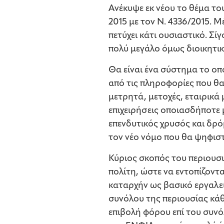
Ανέκυψε εκ νέου το θέμα το
2015 με τον Ν. 4336/2015. 
πετύχει κάτι ουσιαστικό. Σ
πολύ μεγάλο όμως διοικητικ
Θα είναι ένα σύστημα το οπ
από τις πληροφορίες που θα
μετρητά, μετοχές, εταιρικά
επιχειρήσεις οποιασδήποτε 
επενδυτικός χρυσός και δρό
τον νέο νόμο που θα ψηφιστ
Κύριος σκοπός του περιουσι
πολίτη, ώστε να εντοπίζοντ
καταρχήν ως βασικό εργαλείο
συνόλου της περιουσίας κάθ
επιβολή φόρου επί του συνό