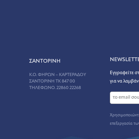
NEWSLETT
ΣANΤΟΡΙΝΗ
Εγγραφείτε σ
Κ.Ο. ΦΗΡΩΝ – ΚΑΡΤΕΡΑΔΟΥ
ΣΑΝΤΟΡΙΝΗ ΤΚ 847 00
για να λαμβάν
ΤΗΛΕΦΩΝΟ. 22860 22268
Χρησιμοποιώντα
επεξεργασία τω