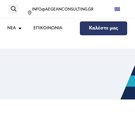
INFO@AEGEANCONSULTING.GR
ΝΕΑ
ΕΠΙΚΟΙΝΩΝΙΑ
Καλέστε μας