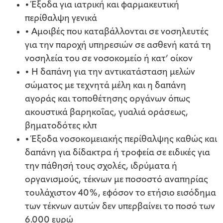
• Έξοδα για ιατρική και φαρμακευτική
περίθαλψη γενικά
• Αμοιβές που καταβάλλονται σε νοσηλευτές
για την παροχή υπηρεσιών σε ασθενή κατά τη
νοσηλεία του σε νοσοκομείο ή κατ’ οίκον
• Η δαπάνη για την αντικατάσταση μελών
σώματος με τεχνητά μέλη και η δαπάνη
αγοράς και τοποθέτησης οργάνων όπως
ακουστικά βαρηκοΐας, γυαλιά οράσεως,
βηματοδότες κλπ
• Έξοδα νοσοκομειακής περίθαλψης καθώς και
δαπάνη για δίδακτρα ή τροφεία σε ειδικές για
την πάθησή τους σχολές, ιδρύματα ή
οργανισμούς, τέκνων με ποσοστό αναπηρίας
τουλάχιστον 40%, εφόσον το ετήσιο εισόδημα
των τέκνων αυτών δεν υπερβαίνει το ποσό των
6.000 ευρώ