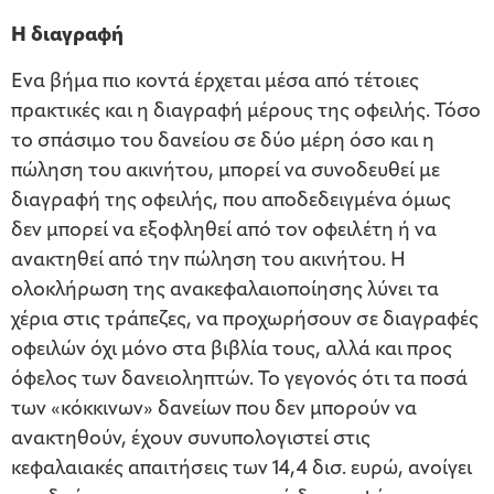
Η διαγραφή
Eνα βήμα πιο κοντά έρχεται μέσα από τέτοιες
πρακτικές και η διαγραφή μέρους της οφειλής. Τόσο
το σπάσιμο του δανείου σε δύο μέρη όσο και η
πώληση του ακινήτου, μπορεί να συνοδευθεί με
διαγραφή της οφειλής, που αποδεδειγμένα όμως
δεν μπορεί να εξοφληθεί από τον οφειλέτη ή να
ανακτηθεί από την πώληση του ακινήτου. Η
ολοκλήρωση της ανακεφαλαιοποίησης λύνει τα
χέρια στις τράπεζες, να προχωρήσουν σε διαγραφές
οφειλών όχι μόνο στα βιβλία τους, αλλά και προς
όφελος των δανειοληπτών. Το γεγονός ότι τα ποσά
των «κόκκινων» δανείων που δεν μπορούν να
ανακτηθούν, έχουν συνυπολογιστεί στις
κεφαλαιακές απαιτήσεις των 14,4 δισ. ευρώ, ανοίγει