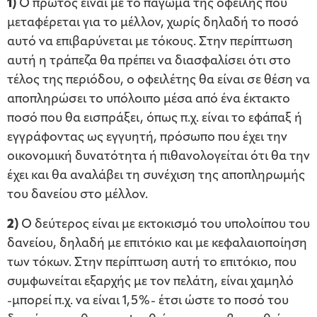
1)
Ο πρώτος είναι με το πάγωμα της οφειλής που
μεταφέρεται για το μέλλον, χωρίς δηλαδή το ποσό
αυτό να επιβαρύνεται με τόκους. Στην περίπτωση
αυτή η τράπεζα θα πρέπει να διασφαλίσει ότι στο
τέλος της περιόδου, ο οφειλέτης θα είναι σε θέση να
αποπληρώσει το υπόλοιπο μέσα από ένα έκτακτο
ποσό που θα εισπράξει, όπως π.χ. είναι το εφάπαξ ή
εγγράφοντας ως εγγυητή, πρόσωπο που έχει την
οικονομική δυνατότητα ή πιθανολογείται ότι θα την
έχει και θα αναλάβει τη συνέχιση της αποπληρωμής
του δανείου στο μέλλον.
2)
Ο δεύτερος είναι με εκτοκισμό του υπολοίπου του
δανείου, δηλαδή με επιτόκιο και με κεφαλαιοποίηση
των τόκων. Στην περίπτωση αυτή το επιτόκιο, που
συμφωνείται εξαρχής με τον πελάτη, είναι χαμηλό
-μπορεί π.χ. να είναι 1,5%- έτσι ώστε το ποσό του