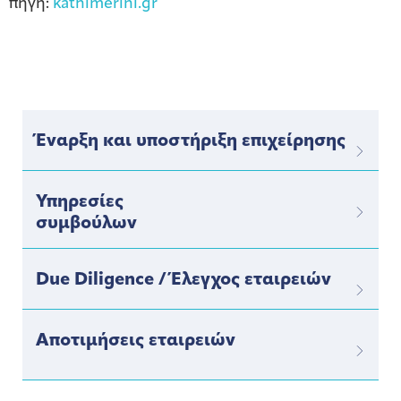
πηγη:
kathimerini.gr
Έναρξη και υποστήριξη επιχείρησης
Υπηρεσίες
συμβούλων
Due Diligence / Έλεγχος εταιρειών
Αποτιμήσεις εταιρειών