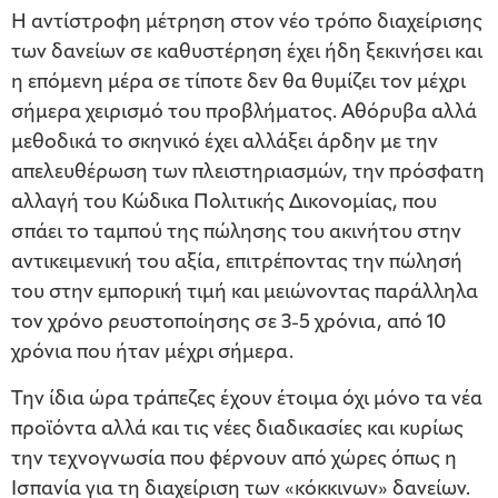
Η αντίστροφη μέτρηση στον νέο τρόπο διαχείρισης
των δανείων σε καθυστέρηση έχει ήδη ξεκινήσει και
η επόμενη μέρα σε τίποτε δεν θα θυμίζει τον μέχρι
σήμερα χειρισμό του προβλήματος. Αθόρυβα αλλά
μεθοδικά το σκηνικό έχει αλλάξει άρδην με την
απελευθέρωση των πλειστηριασμών, την πρόσφατη
αλλαγή του Κώδικα Πολιτικής Δικονομίας, που
σπάει το ταμπού της πώλησης του ακινήτου στην
αντικειμενική του αξία, επιτρέποντας την πώλησή
του στην εμπορική τιμή και μειώνοντας παράλληλα
τον χρόνο ρευστοποίησης σε 3-5 χρόνια, από 10
χρόνια που ήταν μέχρι σήμερα.
Την ίδια ώρα τράπεζες έχουν έτοιμα όχι μόνο τα νέα
προϊόντα αλλά και τις νέες διαδικασίες και κυρίως
την τεχνογνωσία που φέρνουν από χώρες όπως η
Ισπανία για τη διαχείριση των «κόκκινων» δανείων.