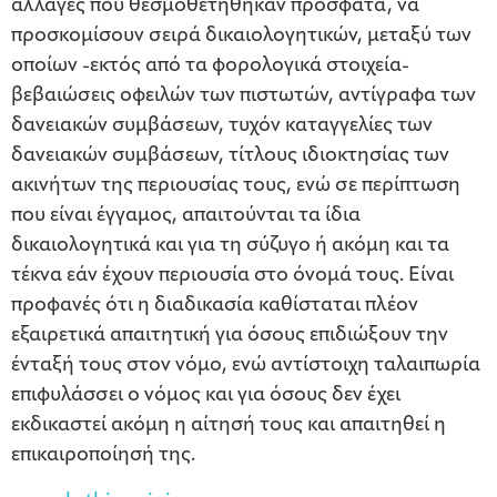
αλλαγές που θεσμοθετήθηκαν πρόσφατα, να
προσκομίσουν σειρά δικαιολογητικών, μεταξύ των
οποίων -εκτός από τα φορολογικά στοιχεία-
βεβαιώσεις οφειλών των πιστωτών, αντίγραφα των
δανειακών συμβάσεων, τυχόν καταγγελίες των
δανειακών συμβάσεων, τίτλους ιδιοκτησίας των
ακινήτων της περιουσίας τους, ενώ σε περίπτωση
που είναι έγγαμος, απαιτούνται τα ίδια
δικαιολογητικά και για τη σύζυγο ή ακόμη και τα
τέκνα εάν έχουν περιουσία στο όνομά τους. Είναι
προφανές ότι η διαδικασία καθίσταται πλέον
εξαιρετικά απαιτητική για όσους επιδιώξουν την
ένταξή τους στον νόμο, ενώ αντίστοιχη ταλαιπωρία
επιφυλάσσει ο νόμος και για όσους δεν έχει
εκδικαστεί ακόμη η αίτησή τους και απαιτηθεί η
επικαιροποίησή της.