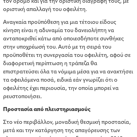
τον δρόμο και για την οριστική διαγραφή τους, με
οριστική απαλλαγή του οφειλέτη.
Αναγκαία προϋπόθεση για μια τέτοιου είδους
κίνηση είναι η αδυναμία του δανειολήπτη να
ανταποκριθεί κάτω από οποιεσδήποτε συνθήκες
στην υποχρέωσή του. Αυτό με τη σειρά του
προϋποθέτει τη συνεργασία του οφειλέτη, αφού σε
διαφορετική περίπτωση η τράπεζα θα
επιστρατεύσει όλα τα νόμιμα μέσα για να ανακτήσει
τα οφειλόμενα ποσά, ειδικά εάν γνωρίζει ότι ο
οφειλέτης έχει περιουσία, την οποία μπορεί να
ρευστοποιήσει.
Προστασία από πλειστηριασμούς
Στο νέο περιβάλλον, μοναδική θεσμική προστασία,
μετά και την κατάργηση της απαγόρευσης των