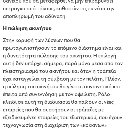
δανείου που θα μεταφερθεί να μην επιβαρυνθεί
υπέρογκα από τόκους, καθιστώντας εκ νέου την
αποπληρωμή του αδύνατη.
Η πώληση ακινήτου
Στην κορυφή των λύσεων που θα
πρωταγωνιστήσουν το επόμενο διάστημα είναι και
η δυνατότητα πώλησης του ακινήτου. Η επιλογή
αυτή δεν υπάρχει σήμερα, παρά μόνο μέσα από τον
πλειστηριασμό του ακινήτου και όταν η τράπεζα
έχει καταγγείλει τη σύμβαση με τον πελάτη. Πλέον,
η πώληση του ακινήτου θα γίνεται συναινετικά και
έπειτα από συνεννόηση με τον οφειλέτη. Ρόλο-
κλειδί σε αυτή τη διαδικασία θα παίξουν οι νέες
εταιρείες που θα συστήσουν οι τράπεζες με
εξειδικευμένες εταιρείες του εξωτερικού, που έχουν
τεχνογνωσία στη διαχείριση των «κόκκινων»