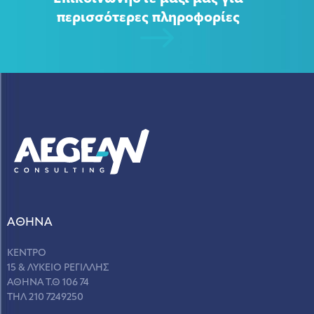
περισσότερες πληροφορίες
ΑΘΗΝΑ
ΚΕΝΤΡΟ
15 & ΛΥΚΕΙΟ ΡΕΓΙΛΛΗΣ
ΑΘΗΝΑ Τ.Θ 106 74
ΤΗΛ 210 7249250