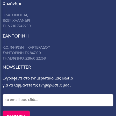
Χαλάνδρι
ΠΛΑΤΩΝΟΣ 14,
15234 ΧΑΛΑΝΔΡΙ
ΤΗΛ 210 7249250
ΣANΤΟΡΙΝΗ
Κ.Ο. ΦΗΡΩΝ – ΚΑΡΤΕΡΑΔΟΥ
ΣΑΝΤΟΡΙΝΗ ΤΚ 847 00
ΤΗΛΕΦΩΝΟ. 22860 22268
NEWSLETTER
Εγγραφείτε στο ενημερωτικό μας δελτίο
για να λαμβάνετε τις ενημερώσεις μας .