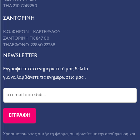
ΤΗΛ 210 7249250
ΣANΤΟΡΙΝΗ
Κ.Ο. ΦΗΡΩΝ – ΚΑΡΤΕΡΑΔΟΥ
ΣΑΝΤΟΡΙΝΗ ΤΚ 847 00
ΤΗΛΕΦΩΝΟ. 22860 22268
NEWSLETTER
Εγγραφείτε στο ενημερωτικό μας δελτίο
για να λαμβάνετε τις ενημερώσεις μας .
Χρησιμοποιώντας αυτήν τη φόρμα, συμφωνείτε με την αποθήκευση και