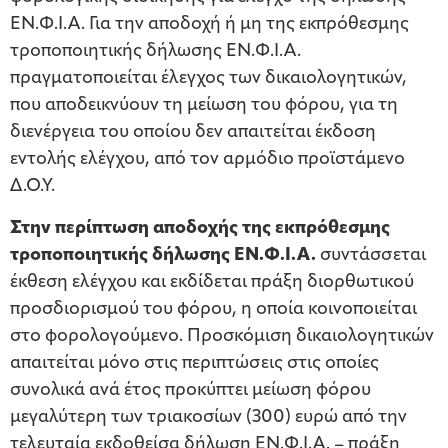
ΕΝ.Φ.Ι.Α. Για την αποδοχή ή μη της εκπρόθεσμης
τροποποιητικής δήλωσης ΕΝ.Φ.Ι.Α.
πραγματοποιείται έλεγχος των δικαιολογητικών,
που αποδεικνύουν τη μείωση του φόρου, για τη
διενέργεια του οποίου δεν απαιτείται έκδοση
εντολής ελέγχου, από τον αρμόδιο προϊστάμενο
Δ.Ο.Υ.
Στην περίπτωση αποδοχής της εκπρόθεσμης
τροποποιητικής δήλωσης ΕΝ.Φ.Ι.Α.
συντάσσεται
έκθεση ελέγχου και εκδίδεται πράξη διορθωτικού
προσδιορισμού του φόρου, η οποία κοινοποιείται
στο φορολογούμενο. Προσκόμιση δικαιολογητικών
απαιτείται μόνο στις περιπτώσεις στις οποίες
συνολικά ανά έτος προκύπτει μείωση φόρου
μεγαλύτερη των τριακοσίων (300) ευρώ από την
τελευταία εκδοθείσα δήλωση ΕΝ.Φ.Ι.Α. – πράξη