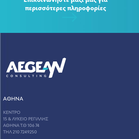
Επικοινωνήστε μαζί μας για
περισσότερες πληροφορίες
ΑΘΗΝΑ
ΚΕΝΤΡΟ
15 & ΛΥΚΕΙΟ ΡΕΓΙΛΛΗΣ
ΑΘΗΝΑ Τ.Θ 106 74
ΤΗΛ 210 7249250