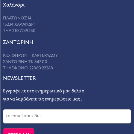
Χαλάνδρι
ΠΛΑΤΩΝΟΣ 14,
15234 ΧΑΛΑΝΔΡΙ
ΤΗΛ 210 7249250
ΣANΤΟΡΙΝΗ
Κ.Ο. ΦΗΡΩΝ – ΚΑΡΤΕΡΑΔΟΥ
ΣΑΝΤΟΡΙΝΗ ΤΚ 847 00
ΤΗΛΕΦΩΝΟ. 22860 22268
NEWSLETTER
Εγγραφείτε στο ενημερωτικό μας δελτίο
για να λαμβάνετε τις ενημερώσεις μας .