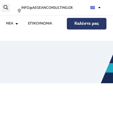
INFO@AEGEANCONSULTING.GR
ΝΕΑ
ΕΠΙΚΟΙΝΩΝΙΑ
Καλέστε μας