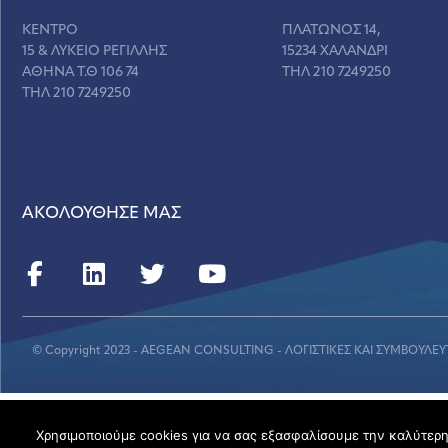
ΚΕΝΤΡΟ
ΠΛΑΤΩΝΟΣ 14,
15 & ΛΥΚΕΙΟ ΡΕΓΙΛΛΗΣ
15234 ΧΑΛΑΝΔΡΙ
ΑΘΗΝΑ Τ.Θ 106 74
ΤΗΛ 210 7249250
ΤΗΛ 210 7249250
ΑΚΟΛΟΥΘΗΣΕ ΜΑΣ
© Copyright 2023 - AEGEAN CONSULTING - ΛΟΓΙΣΤΙΚΕΣ ΚΑΙ ΣΥΜΒΟΥΛΕΥ
Χρησιμοποιούμε cookies για να σας εξασφαλίσουμε την καλύτερη 