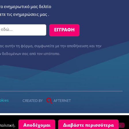
το ενημερωτικό μας δελτίο
ετε τις ενημερώσεις μας .
ς αυτήν τη φόρμα, συμφωνείτε με την αποθήκευση και την
ν δεδομένων σας από τον ιστότοπο.
okies
CREATED BY
AFTERNET
πολιτική.
Αποδέχομαι
Διαβάστε περισσότερα