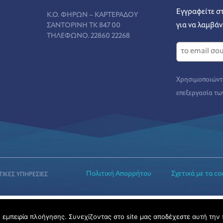
Εγγραφείτε σ
Κ.Ο. ΦΗΡΩΝ – ΚΑΡΤΕΡΑΔΟΥ
ΣΑΝΤΟΡΙΝΗ ΤΚ 847 00
για να λαμβάν
ΤΗΛΕΦΩΝΟ. 22860 22268
Χρησιμοποιώντα
επεξεργασία τω
Πολιτική Απορρήτου
Σχετικά με τα co
ΤΙΚΕΣ ΥΠΗΡΕΣΙΕΣ
εμπειρία πλοήγησης. Συνεχίζοντας στο site μας αποδέχεστε αυτή την 