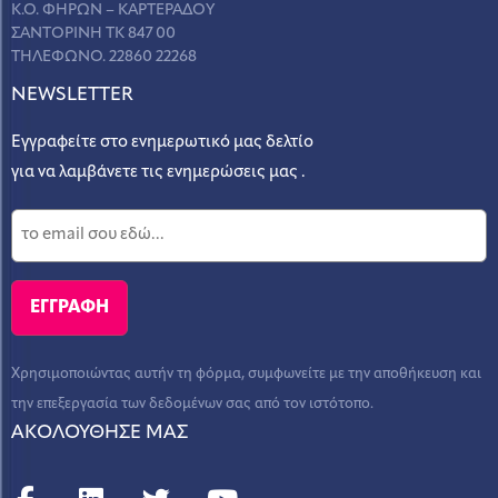
Κ.Ο. ΦΗΡΩΝ – ΚΑΡΤΕΡΑΔΟΥ
ΣΑΝΤΟΡΙΝΗ ΤΚ 847 00
ΤΗΛΕΦΩΝΟ. 22860 22268
NEWSLETTER
Εγγραφείτε στο ενημερωτικό μας δελτίο
για να λαμβάνετε τις ενημερώσεις μας .
Χρησιμοποιώντας αυτήν τη φόρμα, συμφωνείτε με την αποθήκευση και
την επεξεργασία των δεδομένων σας από τον ιστότοπο.
ΑΚΟΛΟΥΘΗΣΕ ΜΑΣ