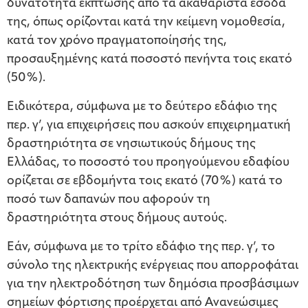
δυνατότητα έκπτωσης από τα ακαθάριστα έσοδά
της, όπως ορίζονται κατά την κείμενη νομοθεσία,
κατά τον χρόνο πραγματοποίησής της,
προσαυξημένης κατά ποσοστό πενήντα τοις εκατό
(50%).
Ειδικότερα, σύμφωνα με το δεύτερο εδάφιο της
περ. γ’, για επιχειρήσεις που ασκούν επιχειρηματική
δραστηριότητα σε νησιωτικούς δήμους της
Ελλάδας, το ποσοστό του προηγούμενου εδαφίου
ορίζεται σε εβδομήντα τοις εκατό (70%) κατά το
ποσό των δαπανών που αφορούν τη
δραστηριότητα στους δήμους αυτούς.
Εάν, σύμφωνα με το τρίτο εδάφιο της περ. γ’, το
σύνολο της ηλεκτρικής ενέργειας που απορροφάται
για την ηλεκτροδότηση των δημόσια προσβάσιμων
σημείων φόρτισης προέρχεται από Ανανεώσιμες