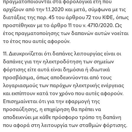
πραγματοποιούνται στα φορολογικά έτη που
αρχίζουν από την 1.1.2020 και μετά, σύμφωνα με τις
διατάξεις της παρ. 45 του άρθρου 72 του ΚΦΕ, όπως
προστέθηκαν με το άρθρο 11 του ν. 4710/2020. Ως
έτος πραγματοποίησης των δαπανών αυτών νοείται
το έτος που αυτές αφορούν.
11. Διευκρινίζεται ότι δαπάνες λειτουργίας είναι οι
δαπάνες για την ηλεκτροδότηση των σημείων
φόρτισης είτε αυτά είναι δημόσια ή ιδιωτικά
προσβάσιμα, όπως αποδεικνύονται από τους
λογαριασμούς των παρόχων ηλεκτρικής ενέργειας
και εκπίπτουν κατά τον χρόνο που αυτές αφορούν.
Επισημαίνεται ότι για την εφαρμογή της
προσαύξησης, η επιχείρηση θα πρέπει να
αποδεικνύει με κάθε πρόσφορο τρόπο τη δαπάνη
που αφορά στη λειτουργία των σταθμών φόρτισης.