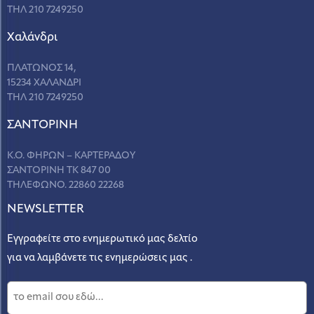
ΤΗΛ 210 7249250
Χαλάνδρι
ΠΛΑΤΩΝΟΣ 14,
15234 ΧΑΛΑΝΔΡΙ
ΤΗΛ 210 7249250
ΣANΤΟΡΙΝΗ
Κ.Ο. ΦΗΡΩΝ – ΚΑΡΤΕΡΑΔΟΥ
ΣΑΝΤΟΡΙΝΗ ΤΚ 847 00
ΤΗΛΕΦΩΝΟ. 22860 22268
NEWSLETTER
Εγγραφείτε στο ενημερωτικό μας δελτίο
για να λαμβάνετε τις ενημερώσεις μας .