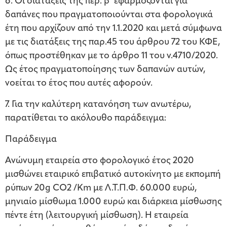
6. Οι διατάξεις της περ. β’ εφαρμόζονται για
δαπάνες που πραγματοποιούνται στα φορολογικά
έτη που αρχίζουν από την 1.1.2020 και μετά σύμφωνα
με τις διατάξεις της παρ.45 του άρθρου 72 του ΚΦΕ,
όπως προστέθηκαν με το άρθρο 11 του ν.4710/2020.
Ως έτος πραγματοποίησης των δαπανών αυτών,
νοείται το έτος που αυτές αφορούν.
7. Για την καλύτερη κατανόηση των ανωτέρω,
παρατίθεται το ακόλουθο παράδειγμα:
Παράδειγμα
Ανώνυμη εταιρεία στο φορολογικό έτος 2020
μισθώνει εταιρικό επιβατικό αυτοκίνητο με εκπομπή
ρύπων 20g CO2 /Km με Λ.Τ.Π.Φ. 60.000 ευρώ,
μηνιαίο μίσθωμα 1.000 ευρώ και διάρκεια μίσθωσης
πέντε έτη (λειτουργική μίσθωση). Η εταιρεία