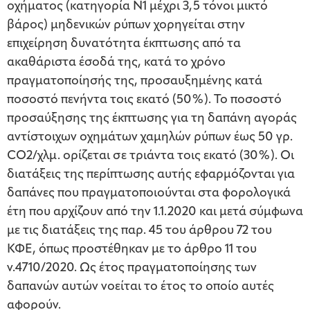
οχήματος (κατηγορία Ν1 μέχρι 3,5 τόνοι μικτό
βάρος) μηδενικών ρύπων χορηγείται στην
επιχείρηση δυνατότητα έκπτωσης από τα
ακαθάριστα έσοδά της, κατά το χρόνο
πραγματοποίησής της, προσαυξημένης κατά
ποσοστό πενήντα τοις εκατό (50%). Το ποσοστό
προσαύξησης της έκπτωσης για τη δαπάνη αγοράς
αντίστοιχων οχημάτων χαμηλών ρύπων έως 50 γρ.
CO2/χλμ. ορίζεται σε τριάντα τοις εκατό (30%). Οι
διατάξεις της περίπτωσης αυτής εφαρμόζονται για
δαπάνες που πραγματοποιούνται στα φορολογικά
έτη που αρχίζουν από την 1.1.2020 και μετά σύμφωνα
με τις διατάξεις της παρ. 45 του άρθρου 72 του
ΚΦΕ, όπως προστέθηκαν με το άρθρο 11 του
ν.4710/2020. Ως έτος πραγματοποίησης των
δαπανών αυτών νοείται το έτος το οποίο αυτές
αφορούν.