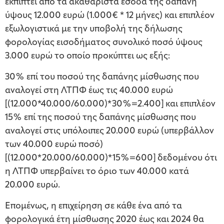
εκπίπτει από τα ακαθάριστα έσοδά της δαπάνη
ύψους 12.000 ευρώ (1.000€ * 12 μήνες) και επιπλέον
εξωλογιστικά με την υποβολή της δήλωσης
φορολογίας εισοδήματος συνολικό ποσό ύψους
3.000 ευρώ το οποίο προκύπτει ως εξής:
30% επί του ποσού της δαπάνης μίσθωσης που
αναλογεί στη ΛΤΠΦ έως τις 40.000 ευρώ
[(12.000*40.000/60.000)*30%=2.400] και επιπλέον
15% επί της ποσού της δαπάνης μίσθωσης που
αναλογεί στις υπόλοιπες 20.000 ευρώ (υπερβάλλον
των 40.000 ευρώ ποσό)
[(12.000*20.000/60.000)*15%=600] δεδομένου ότι
η ΛΤΠΦ υπερβαίνει το όριο των 40.000 κατά
20.000 ευρώ.
Επομένως, η επιχείρηση σε κάθε ένα από τα
φορολογικά έτη μίσθωσης 2020 έως και 2024 θα