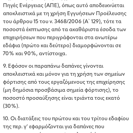
Πηγές Ενέργειας (ΑΠΕ), όπως αυτό αποδεικνύεται
αποκλειστικά με τη χρήση Εγγυήσεων Προέλευσης
του άρθρου 15 του ν. 3468/2006 (Α` 129), τότε τα
ποσοστά έκπτωσης από τα ακαθάριστα έσοδα των
επιχειρήσεων που περιγράφονται στα ανωτέρω
εδάφια (πρώτο και δεύτερο) διαμορφώνονται σε
70% και 90%, αντίστοιχα.
9. Εφόσον οι παραπάνω δαπάνες γίνονται
αποκλειστικά και μόνον για τη χρήση των σημείων
φόρτισης από τους εργαζόμενους της επιχείρησης
(μη δημόσια προσβάσιμα σημεία φόρτισης), το
ποσοστό προσαύξησης είναι τριάντα τοις εκατό
(30%).
10. Οι διατάξεις του πρώτου και του τρίτου εδαφίου
της περ. γ’ εφαρμόζονται για δαπάνες που