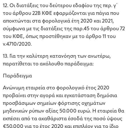
12. Οι διατάξεις του δεύτερου εδαφίου της περ. γ΄
του άρθρου 22Β ΚΦΕ εφαρμόζονται για πάγια που
αποκτώνται στα φορολογικά έτη 2020 και 2021,
σύμφωνα με τις διατάξεις της παρ.45 του άρθρου 72
του ΚΦΕ, όπως προστέθηκαν με το άρθρο 11 του
ν.4710/2020.
13. Για την καλύτερη κατανόηση των ανωτέρω,
παρατίθεται το ακόλουθο παράδειγμα:
Παράδειγμα
Ανώνυμη εταιρεία στο φορολογικό έτος 2020
προβαίνει στην αγορά και εγκατάσταση δημόσια
προσβάσιμων σημείων φόρτισης οχημάτων
μηδενικών ρύπων αξίας 50.000 ευρώ. Η εταιρεία θα
εκπέσει από τα ακαθάριστα έσοδά της ποσό ύψους
€50.000 για το έτος 2020 και επιπλέον για το ίδιο