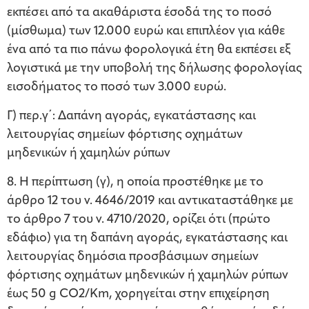
εκπέσει από τα ακαθάριστα έσοδά της το ποσό
(μίσθωμα) των 12.000 ευρώ και επιπλέον για κάθε
ένα από τα πιο πάνω φορολογικά έτη θα εκπέσει εξ
λογιστικά με την υποβολή της δήλωσης φορολογίας
εισοδήματος το ποσό των 3.000 ευρώ.
Γ) περ.γ΄: Δαπάνη αγοράς, εγκατάστασης και
λειτουργίας σημείων φόρτισης οχημάτων
μηδενικών ή χαμηλών ρύπων
8. Η περίπτωση (γ), η οποία προστέθηκε με το
άρθρο 12 του ν. 4646/2019 και αντικαταστάθηκε με
το άρθρο 7 του ν. 4710/2020, ορίζει ότι (πρώτο
εδάφιο) για τη δαπάνη αγοράς, εγκατάστασης και
λειτουργίας δημόσια προσβάσιμων σημείων
φόρτισης οχημάτων μηδενικών ή χαμηλών ρύπων
έως 50 g CO2/Km, χορηγείται στην επιχείρηση