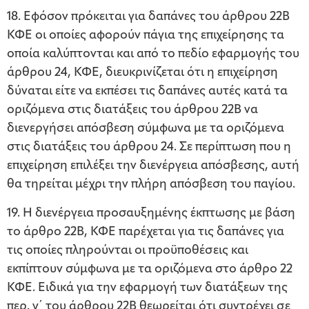
18. Εφόσον πρόκειται για δαπάνες του άρθρου 22Β
ΚΦΕ οι οποίες αφορούν πάγια της επιχείρησης τα
οποία καλύπτονται και από το πεδίο εφαρμογής του
άρθρου 24, ΚΦΕ, διευκρινίζεται ότι η επιχείρηση
δύναται είτε να εκπέσει τις δαπάνες αυτές κατά τα
οριζόμενα στις διατάξεις του άρθρου 22Β να
διενεργήσει απόσβεση σύμφωνα με τα οριζόμενα
στις διατάξεις του άρθρου 24. Σε περίπτωση που η
επιχείρηση επιλέξει την διενέργεια απόσβεσης, αυτή
θα τηρείται μέχρι την πλήρη απόσβεση του παγίου.
19. Η διενέργεια προσαυξημένης έκπτωσης με βάση
το άρθρο 22Β, ΚΦΕ παρέχεται για τις δαπάνες για
τις οποίες πληρούνται οι προϋποθέσεις και
εκπίπτουν σύμφωνα με τα οριζόμενα στο άρθρο 22
ΚΦΕ. Ειδικά για την εφαρμογή των διατάξεων της
περ. γ΄ του άρθρου 22Β θεωρείται ότι συντρέχει σε