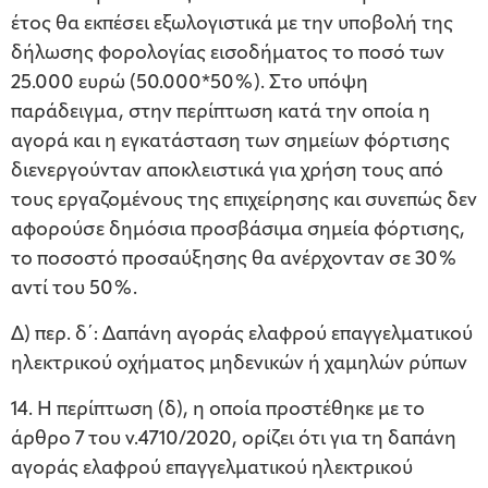
έτος θα εκπέσει εξωλογιστικά με την υποβολή της
δήλωσης φορολογίας εισοδήματος το ποσό των
25.000 ευρώ (50.000*50%). Στο υπόψη
παράδειγμα, στην περίπτωση κατά την οποία η
αγορά και η εγκατάσταση των σημείων φόρτισης
διενεργούνταν αποκλειστικά για χρήση τους από
τους εργαζομένους της επιχείρησης και συνεπώς δεν
αφορούσε δημόσια προσβάσιμα σημεία φόρτισης,
το ποσοστό προσαύξησης θα ανέρχονταν σε 30%
αντί του 50%.
Δ) περ. δ΄: Δαπάνη αγοράς ελαφρού επαγγελματικού
ηλεκτρικού οχήματος μηδενικών ή χαμηλών ρύπων
14. Η περίπτωση (δ), η οποία προστέθηκε με το
άρθρο 7 του ν.4710/2020, ορίζει ότι για τη δαπάνη
αγοράς ελαφρού επαγγελματικού ηλεκτρικού