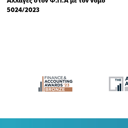
Αλλαγές στον Φ.Π.Α με τον νόμο
5024/2023