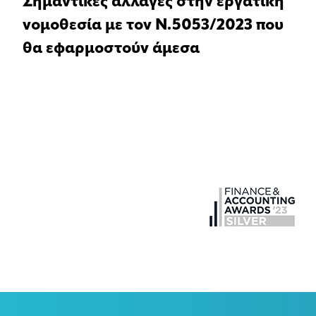
Σημαντικές αλλαγές στην εργατική
νομοθεσία με τον Ν.5053/2023 που
θα εφαρμοστούν άμεσα