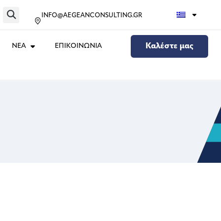
INFO@AEGEANCONSULTING.GR
ΝΕΑ
ΕΠΙΚΟΙΝΩΝΙΑ
Καλέστε μας