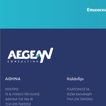
Επικοιν
ΑΘΗΝΑ
Χαλάνδρι
ΚΕΝΤΡΟ
ΠΛΑΤΩΝΟΣ 14,
15 & ΛΥΚΕΙΟ ΡΕΓΙΛΛΗΣ
15234 ΧΑΛΑΝΔΡΙ
ΑΘΗΝΑ Τ.Θ 106 74
ΤΗΛ 210 7249250
ΤΗΛ 210 7249250