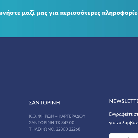
ωνήστε μαζί μας για περισσότερες πληροφορίε
NEWSLETT
ΣANΤΟΡΙΝΗ
Εγγραφείτε σ
Κ.Ο. ΦΗΡΩΝ – ΚΑΡΤΕΡΑΔΟΥ
ΣΑΝΤΟΡΙΝΗ ΤΚ 847 00
για να λαμβάν
ΤΗΛΕΦΩΝΟ. 22860 22268