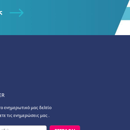
ς
ER
το ενημερωτικό μας δελτίο
ετε τις ενημερώσεις μας .