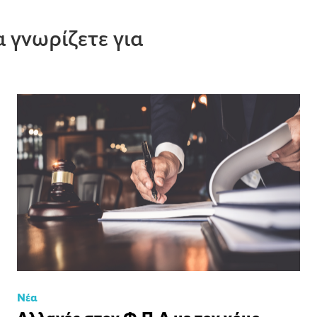
 γνωρίζετε για
Νέα