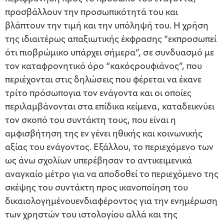
προσβάλλουν την προσωπικότητά του και
βλάπτουν την τιμή και την υπόληψή του. Η χρήση
της ιδιαιτέρως απαξιωτικής έκφρασης “εκπροσωπεί
ότι πιοβρώμικο υπάρχει σήμερα”, σε συνδυασμό με
τον καταφρονητικό όρο “κακόςρουφιάνος”, που
περιέχονται στις δηλώσεις που φέρεται να έκανε
τρίτο πρόσωπογια τον ενάγοντα και οι οποίες
περιλαμβάνονται στα επίδικα κείμενα, καταδεικνύει
τον σκοπό του συντάκτη τους, που είναι η
αμφισβήτηση της εν γένει ηθικής και κοινωνικής
αξίας του ενάγοντος. Εξάλλου, το περιεχόμενο των
ως άνω σχολίων υπερέβησαν το αντικειμενικά
αναγκαίο μέτρο για να αποδοθεί το περιεχόμενο της
σκέψης του συντάκτη προς ικανοποίηση του
δικαιολογημένουενδιαφέροντος για την ενημέρωση
των χρηστών του ιστολογίου αλλά και της