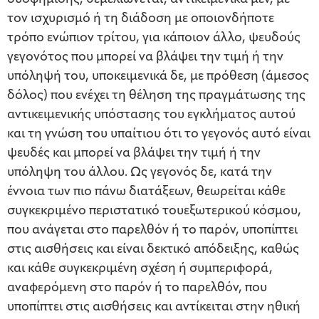
τον ισχυρισμό ή τη διάδοση με οποιονδήποτε
τρόπο ενώπιον τρίτου, για κάποιον άλλο, ψευδούς
γεγονότος που μπορεί να βλάψει την τιμή ή την
υπόληψή του, υποκειμενικά δε, με πρόθεση (άμεσος
δόλος) που ενέχει τη θέληση της πραγμάτωσης της
αντικειμενικής υπόστασης του εγκλήματος αυτού
και τη γνώση του υπαίτιου ότι το γεγονός αυτό είναι
ψευδές και μπορεί να βλάψει την τιμή ή την
υπόληψη του άλλου. Ως γεγονός δε, κατά την
έννοια των πιο πάνω διατάξεων, θεωρείται κάθε
συγκεκριμένο περιστατικό τουεξωτερικού κόσμου,
που ανάγεται στο παρελθόν ή το παρόν, υποπίπτει
στις αισθήσεις και είναι δεκτικό απόδειξης, καθώς
και κάθε συγκεκριμένη σχέση ή συμπεριφορά,
αναφερόμενη στο παρόν ή το παρελθόν, που
υποπίπτει στις αισθήσεις και αντίκειται στην ηθική