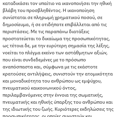
καταδικάσει τον υπαίτιο να ικανοποιήσει την ηθική
βλάβη του προσβληθέντος. Η ικανοποίηση
συνίσταται σε πληρωμή χρηματικού ποσού, σε
δημοσίευμα, ή σε οτιδήποτε επιβάλλεται από τις
περιστάσεις. Με τις παραπάνω διατάξεις
προστατεύεται το δικαίωμα της προσωπικότητας,
ως τέτοια δε, με την ευρύτερη σημασία της λέξης,
νοείται το πλέγμα εκείνο των αστάθμητων αξιών,
που είναι συνδεδεμένες με το πρόσωπο
αναπόσπαστα και, σύμφωνα με τις εκάστοτε
κρατούσες αντιλήψεις, συνιστούν την ατομικότητα
και μοναδικότητα του ανθρώπου ως εμψύχου,
πνευματικού καικοινωνικού όντος,
περιλαμβανόμενες στην έννοια της σωματικής,
πνευματικής και ηθικής ύπαρξης του ανθρώπου και
της ιδιωτικής του ζωής. Κυριότερες εκδηλώσεις της
προσωπικότητας, οι οποίες συνιστούν και