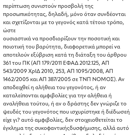
περίπτωση συνιστούν προσβολή της
προσωπικότητας, δηλαδή, μόνο όταν συνδέονται
και σχετίζονται με το γεγονός κατά τέτοιο τρόπο,
ώστε
ουσιαστικά να προσδιορίζουν την ποσοτική και
ποιοτική του βαρύτητα, διαφορετικά μπορεί να
αποτελούν εξύβριση κατά τη διάταξη του άρθρου
361 του ΠΚ (ΑΠ 179/2011 ΕΦΑΔ 2012.125, ΑΠ
543/2009 ΧρΙΔ 2010, 253, ΑΠ 1095/2008, ΑΠ
1462/2005 και ΑΠ 387/2005 σε ΤΝΠ ΝΟΜΟΣ). Αν
αποδειχθεί η αλήθεια του γεγονότος, ή αν
καταλείπονται αμφιβολίες για την αλήθεια ή
αναλήθεια τούτου, ή αν ο δράστης δεν γνώριζε το
ψευδές του γεγονότος που ισχυρίστηκε ή διέδωσεή
είχε γι? αυτό αμφιβολίες, δεν στοιχειοθετείται το
έγκλημα της συκοφαντικήςδυσφήμισης, αλλά αυτό