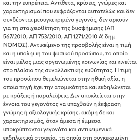
και την ευπρέπεια. Αντίθετα, κρίσεις, γνώμες και
χαρακτηρισμοί που εκφράζονται αυτοτελώς και δεν
συνδέονται μεσυγκεκριμένο γεγονός, δεν αρκούν
για τη στοιχειοθέτηση της δυσφήμισης (ΑΠ
567/2010, ΑΠ 753/2010, ΑΠ 1271/2010 Α’ δημ.
ΝΟΜΟΣ). Αντικείμενο της προσβολής είναι η τιμή
και η υπόληψη του φυσικού προσώπου, το οποίο
είναι μέλος μιας οργανωμένης κοινωνίας και κινείται
στο πλαίσιο της συναλλακτικής ευθύτητας. Η τιμή
του προσώπου θεμελιώνεται στην ηθική αξία, η
οποία πηγή έχει την ατομικότητα και εκδηλώνεται
με πράξεις ή παραλείψεις. Δεν αποκλείεται στην
έννοια του γεγονότος να υπαχθούν η έκφραση
γνώμης ή αξιολογικής κρίσης, ακόμη δε και
χαρακτηρισμός, όταν άμεσα ή έμμεσα
υποκρύπτονται γεγονότα και αντικειμενικά
εκδηλωτικά στοιχεία, τα οποία στη συγκεκριμένη