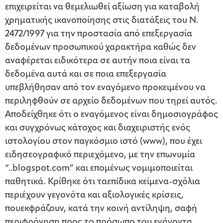
επιχειρείται να θεμελιωθεί αξίωση για καταβολή
χρηματικής ικανοποίησης στις διατάξεις του Ν.
2472/1997 για την προστασία από επεξεργασία
δεδομένων προσωπικού χαρακτήρα καθώς δεν
αναφέρεται ειδικότερα σε αυτήν ποια είναι τα
δεδομένα αυτά και σε ποια επεξεργασία
υπεβλήθησαν από τον εναγόμενο προκειμένου να
περιληφθούν σε αρχείο δεδομένων που τηρεί αυτός.
Αποδείχθηκε ότι ο εναγόμενος είναι δημοσιογράφος
και συγχρόνως κάτοχος και διαχειριστής ενός
ιστολογίου στον παγκόσμιο ιστό (www), που έχει
ειδησεογραφικό περιεχόμενο, με την επωνυμία
“..blogspot.com” και επομένως νομιμοποιείται
παθητικά. Κρίθηκε ότι ταεπίδικα κείμενα-σχόλια
περιέχουν γεγονότα και αξιολογικές κρίσεις,
πουεκφράζουν, κατά την κοινή αντίληψη, σαφή
περιφρόνηση προς το πρόσωπο του ενάγοντα,