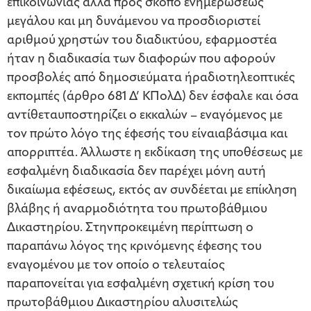
επικοινωνίας αλλά προς σκοπό ενημερώσεως
μεγάλου και μη δυνάμενου να προσδιοριστεί
αριθμού χρηστών του διαδικτύου, εφαρμοστέα
ήταν η διαδικασία των διαφορών που αφορούν
προσβολές από δημοσιεύματα ήραδιοτηλεοπτικές
εκπομπές (άρθρο 681 Δ’ ΚΠολΔ) δεν έσφαλε και όσα
αντίθεταυποστηρίζει ο εκκαλών – εναγόμενος με
τον πρώτο λόγο της έφεσής του είναιαβάσιμα και
απορριπτέα. Άλλωστε η εκδίκαση της υποθέσεως με
εσφαλμένη διαδικασία δεν παρέχει μόνη αυτή
δικαίωμα εφέσεως, εκτός αν συνδέεται με επίκληση
βλάβης ή αναρμοδιότητα του πρωτοβάθμιου
Δικαστηρίου. Στηνπροκειμένη περίπτωση ο
παραπάνω λόγος της κρινόμενης έφεσης του
εναγομένου με τον οποίο ο τελευταίος
παραπονείται για εσφαλμένη σχετική κρίση του
πρωτοβάθμιου Δικαστηρίου αλυσιτελώς