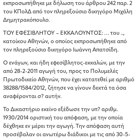
εκπροσωπήθηκε με δήλωση του άρθρου 242 παρ. 2
του ΚΠολΔ από τον πληρεξούσιο δικηγόρο Μιχάλη
Δημητρακόπουλο.
ΤΟΥ ΕΦΕΣΙΒΛΗΤΟΥ – ΕΚΚΑΛΟΥΝΤΟΣ: … του ..,
κατοίκου Αθηνών, ο οποίος εκπροσωπήθηκε από
τον πληρεξούσιο δικηγόρο Ιωάννη Απατσίδη.
Ο ενάγων, και ήδη εφεσίβλητος-εκκαλών, με την
από 28-2-2011 αγωγή του, προς το Πολυμελές
Πρωτοδικείο Αθηνών, που έχει κατατεθεί με αριθμό
38288/1584/2012, ζήτησε να γίνουν δεκτά τα όσα
αναφέρονται σ? αυτήν.
Το Δικαστήριο εκείνο εξέδωσε την υπ? αριθμ.
1930/2014 οριστική του απόφαση, με την οποία
δέχθηκε εν μέρει την αγωγή. Την απόφαση αυτή
προσέβαλαν οι ανωτέρω διάδικοι με τις από 30-5-