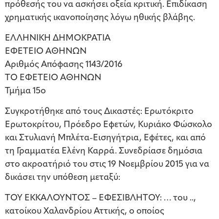
πρόθεσής του να ασκήσει οξεία κριτική. Επιδίκαση
χρηματικής ικανοποίησης λόγω ηθικής βλάβης.
ΕΛΛΗΝΙΚΗ ΔΗΜΟΚΡΑΤΙΑ
ΕΦΕΤΕΙΟ ΑΘΗΝΩΝ
Αριθμός Απόφασης 1143/2016
ΤΟ ΕΦΕΤΕΙΟ ΑΘΗΝΩΝ
Τμήμα 15ο
Συγκροτήθηκε από τους Δικαστές: Ερωτόκριτο
Ερωτοκρίτου, Πρόεδρο Εφετών, Κυριάκο Φώσκολο
και Στυλιανή Μπλέτα-Εισηγήτρια, Εφέτες, και από
τη Γραμματέα Ελένη Καρρά. Συνεδρίασε δημόσια
στο ακροατήριό του στις 19 Νοεμβρίου 2015 για να
δικάσει την υπόθεση μεταξύ:
ΤΟΥ ΕΚΚΑΛΟΥΝΤΟΣ – ΕΦΕΣΙΒΛΗΤΟΥ: … του ..,
κατοίκου Χαλανδρίου Αττικής, ο οποίος