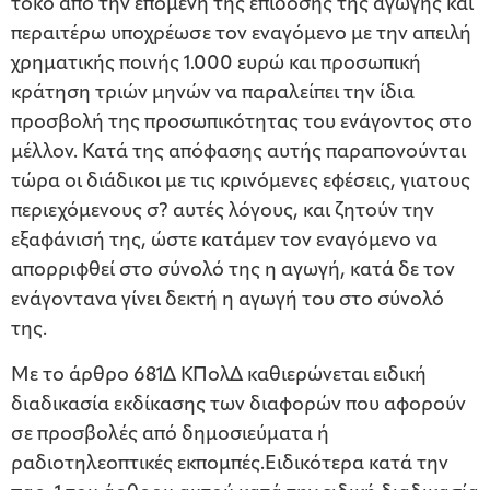
τόκο από την επομένη της επίδοσης της αγωγής και
περαιτέρω υποχρέωσε τον εναγόμενο με την απειλή
χρηματικής ποινής 1.000 ευρώ και προσωπική
κράτηση τριών μηνών να παραλείπει την ίδια
προσβολή της προσωπικότητας του ενάγοντος στο
μέλλον. Κατά της απόφασης αυτής παραπονούνται
τώρα οι διάδικοι με τις κρινόμενες εφέσεις, γιατους
περιεχόμενους σ? αυτές λόγους, και ζητούν την
εξαφάνισή της, ώστε κατάμεν τον εναγόμενο να
απορριφθεί στο σύνολό της η αγωγή, κατά δε τον
ενάγοντανα γίνει δεκτή η αγωγή του στο σύνολό
της.
Με το άρθρο 681Δ ΚΠολΔ καθιερώνεται ειδική
διαδικασία εκδίκασης των διαφορών που αφορούν
σε προσβολές από δημοσιεύματα ή
ραδιοτηλεοπτικές εκπομπές.Ειδικότερα κατά την