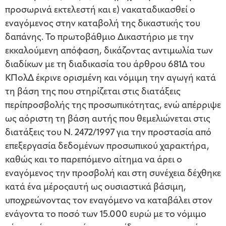
προσωρινά εκτελεστή και ε) νακαταδικασθεί ο
εναγόμενος στην καταβολή της δικαστικής του
δαπάνης. Το πρωτοβάθμιο Δικαστήριο με την
εκκαλούμενη απόφαση, δικάζοντας αντιμωλία των
διαδίκων με τη διαδικασία του άρθρου 681Δ του
ΚΠολΔ έκρινε ορισμένη και νόμιμη την αγωγή κατά
τη βάση της που στηρίζεται στις διατάξεις
περίπροσβολής της προσωπικότητας, ενώ απέρριψε
ως αόριστη τη βάση αυτής που θεμελιώνεται στις
διατάξεις του Ν. 2472/1997 για την προστασία από
επεξεργασία δεδομένων προσωπικού χαρακτήρα,
καθώς και το παρεπόμενο αίτημα να άρει ο
εναγόμενος την προσβολή και στη συνέχεια δέχθηκε
κατά ένα μέροςαυτή ως ουσιαστικά βάσιμη,
υποχρεώνοντας τον εναγόμενο να καταβάλει στον
ενάγοντα το ποσό των 15.000 ευρώ με το νόμιμο