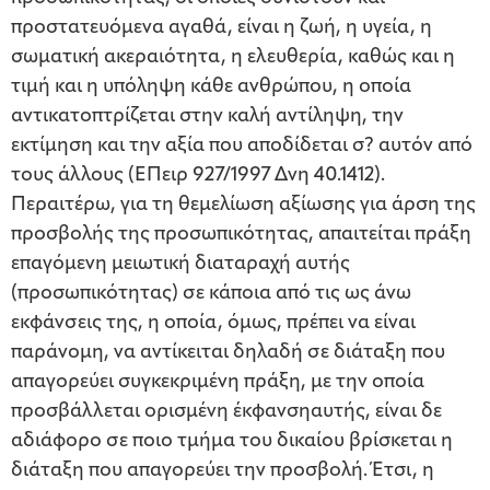
προστατευόμενα αγαθά, είναι η ζωή, η υγεία, η
σωματική ακεραιότητα, η ελευθερία, καθώς και η
τιμή και η υπόληψη κάθε ανθρώπου, η οποία
αντικατοπτρίζεται στην καλή αντίληψη, την
εκτίμηση και την αξία που αποδίδεται σ? αυτόν από
τους άλλους (ΕΠειρ 927/1997 Δνη 40.1412).
Περαιτέρω, για τη θεμελίωση αξίωσης για άρση της
προσβολής της προσωπικότητας, απαιτείται πράξη
επαγόμενη μειωτική διαταραχή αυτής
(προσωπικότητας) σε κάποια από τις ως άνω
εκφάνσεις της, η οποία, όμως, πρέπει να είναι
παράνομη, να αντίκειται δηλαδή σε διάταξη που
απαγορεύει συγκεκριμένη πράξη, με την οποία
προσβάλλεται ορισμένη έκφανσηαυτής, είναι δε
αδιάφορο σε ποιο τμήμα του δικαίου βρίσκεται η
διάταξη που απαγορεύει την προσβολή. Έτσι, η