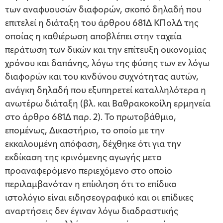
των αναφυουσών διαφορών, σκοπό δηλαδή που
επιτελεί η διάταξη του άρθρου 681Δ ΚΠολΔ της
οποίας η καθιέρωση αποβλέπει στην ταχεία
περάτωση των δικών και την επίτευξη οικονομίας
χρόνου και δαπάνης, λόγω της φύσης των εν λόγω
διαφορών και του κινδύνου συχνότητας αυτών,
ανάγκη δηλαδή που εξυπηρετεί καταλληλότερα η
ανωτέρω διάταξη (βλ. και Βαθρακοκοίλη ερμηνεία
στο άρθρο 681Δ παρ. 2). Το πρωτοβάθμιο,
επομένως, Δικαστήριο, το οποίο με την
εκκαλουμένη απόφαση, δέχθηκε ότι για την
εκδίκαση της κρινόμενης αγωγής μετο
προαναφερόμενο περιεχόμενο στο οποίο
περιλαμβανόταν η επίκληση ότι το επίδικο
ιστολόγιο είναι ειδησεογραφικό και οι επίδικες
αναρτήσεις δεν έγιναν λόγω διαδραστικής