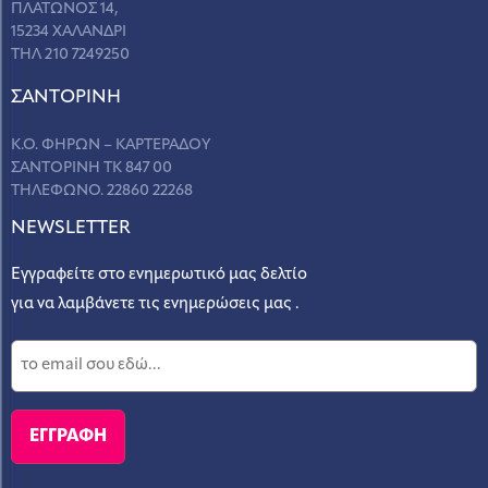
ΠΛΑΤΩΝΟΣ 14,
15234 ΧΑΛΑΝΔΡΙ
ΤΗΛ 210 7249250
ΣANΤΟΡΙΝΗ
Κ.Ο. ΦΗΡΩΝ – ΚΑΡΤΕΡΑΔΟΥ
ΣΑΝΤΟΡΙΝΗ ΤΚ 847 00
ΤΗΛΕΦΩΝΟ. 22860 22268
NEWSLETTER
Εγγραφείτε στο ενημερωτικό μας δελτίο
για να λαμβάνετε τις ενημερώσεις μας .