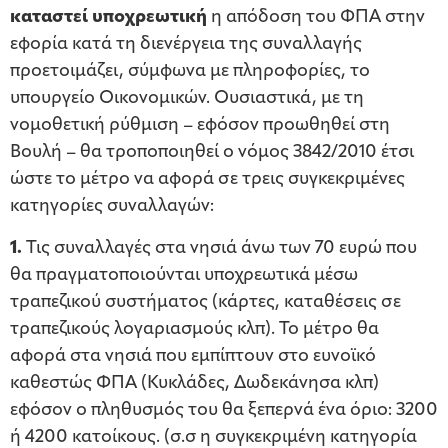
καταστεί υποχρεωτική
η απόδοση του ΦΠΑ στην
εφορία κατά τη διενέργεια της συναλλαγής
προετοιμάζει, σύμφωνα με πληροφορίες, το
υπουργείο Οικονομικών. Ουσιαστικά, με τη
νομοθετική ρύθμιση – εφόσον προωθηθεί στη
Βουλή – θα τροποποιηθεί ο νόμος 3842/2010 έτσι
ώστε το μέτρο να αφορά σε τρεις συγκεκριμένες
κατηγορίες συναλλαγών:
1.
Τις συναλλαγές στα νησιά άνω των 70 ευρώ που
θα πραγματοποιούνται υποχρεωτικά μέσω
τραπεζικού συστήματος (κάρτες, καταθέσεις σε
τραπεζικούς λογαριασμούς κλπ). Το μέτρο θα
αφορά στα νησιά που εμπίπτουν στο ευνοϊκό
καθεστώς ΦΠΑ (Κυκλάδες, Δωδεκάνησα κλπ)
εφόσον ο πληθυσμός του θα ξεπερνά ένα όριο: 3200
ή 4200 κατοίκους. (σ.σ η συγκεκριμένη κατηγορία