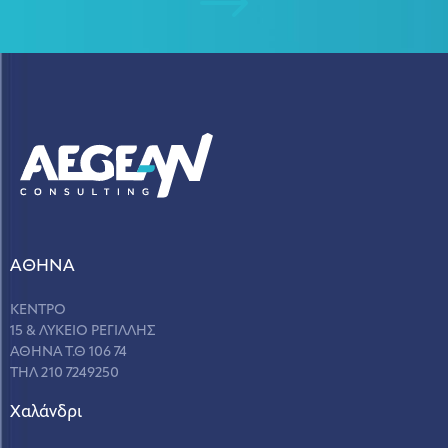
ΑΘΗΝΑ
ΚΕΝΤΡΟ
15 & ΛΥΚΕΙΟ ΡΕΓΙΛΛΗΣ
ΑΘΗΝΑ Τ.Θ 106 74
ΤΗΛ 210 7249250
Χαλάνδρι