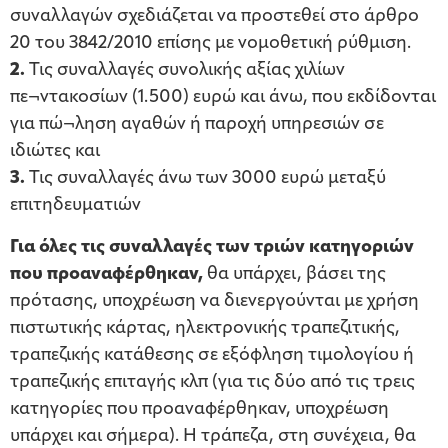
συναλλαγών σχεδιάζεται να προστεθεί στο άρθρο
20 του 3842/2010 επίσης με νομοθετική ρύθμιση.
2.
Τις συναλλαγές συνολικής αξίας χιλίων
πε¬ντακοσίων (1.500) ευρώ και άνω, που εκδίδονται
για πώ¬ληση αγαθών ή παροχή υπηρεσιών σε
ιδιώτες και
3.
Τις συναλλαγές άνω των 3000 ευρώ μεταξύ
επιτηδευματιών
Για όλες τις συναλλαγές των τριών κατηγοριών
που προαναφέρθηκαν,
θα υπάρχει, βάσει της
πρότασης, υποχρέωση να διενεργούνται με χρήση
πιστωτικής κάρτας, ηλεκτρονικής τραπεζιτικής,
τραπεζικής κατάθεσης σε εξόφληση τιμολογίου ή
τραπεζικής επιταγής κλπ (για τις δύο από τις τρεις
κατηγορίες που προαναφέρθηκαν, υποχρέωση
υπάρχει και σήμερα). Η τράπεζα, στη συνέχεια, θα