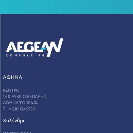
ΑΘΗΝΑ
ΚΕΝΤΡΟ
15 & ΛΥΚΕΙΟ ΡΕΓΙΛΛΗΣ
ΑΘΗΝΑ Τ.Θ 106 74
ΤΗΛ 210 7249250
Χαλάνδρι