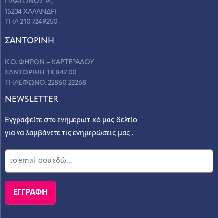
ΠΛΑΤΩΝΟΣ 14,
15234 ΧΑΛΑΝΔΡΙ
ΤΗΛ 210 7249250
ΣANΤΟΡΙΝΗ
Κ.Ο. ΦΗΡΩΝ – ΚΑΡΤΕΡΑΔΟΥ
ΣΑΝΤΟΡΙΝΗ ΤΚ 847 00
ΤΗΛΕΦΩΝΟ. 22860 22268
NEWSLETTER
Εγγραφείτε στο ενημερωτικό μας δελτίο
για να λαμβάνετε τις ενημερώσεις μας .