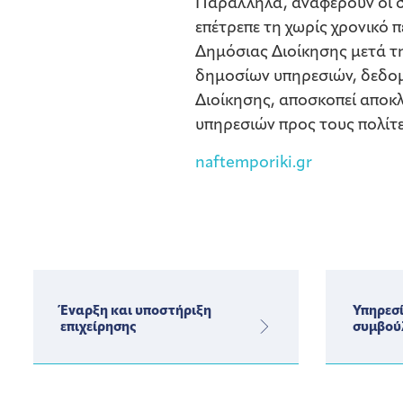
Παράλληλα, αναφέρουν οι σύ
επέτρεπε τη χωρίς χρονικό
Δημόσιας Διοίκησης μετά τη
δημοσίων υπηρεσιών, δεδομ
Διοίκησης, αποσκοπεί αποκ
υπηρεσιών προς τους πολίτ
naftemporiki.gr
Έναρξη και υποστήριξη
Υπηρεσί
επιχείρησης
συμβού