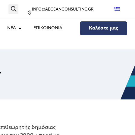
INFO@AEGEANCONSULTING.GR
ΝΕΑ
ΕΠΙΚΟΙΝΩΝΙΑ
Καλέστε μας
Υ
 επιθεωρητής δημόσιας