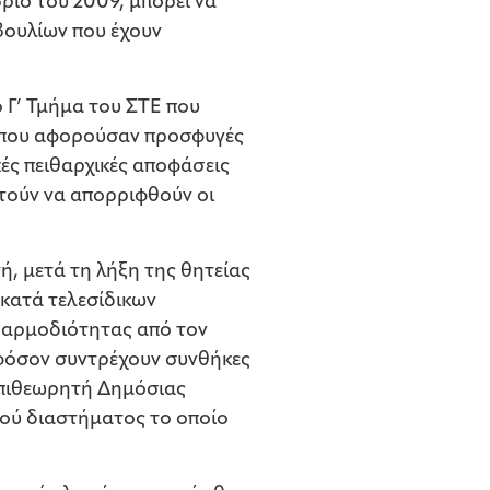
βριο του 2009, μπορεί να
βουλίων που έχουν
 Γ’ Τμήμα του ΣΤΕ που
) που αφορούσαν προσφυγές
κές πειθαρχικές αποφάσεις
τούν να απορριφθούν οι
τή, μετά τη λήξη της θητείας
 κατά τελεσίδικων
ω αρμοδιότητας από τον
εφόσον συντρέχουν συνθήκες
 Επιθεωρητή Δημόσιας
κού διαστήματος το οποίο