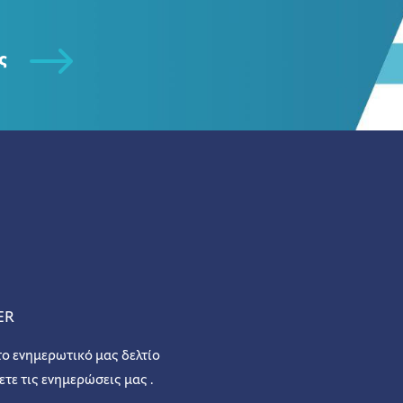
ς
ER
το ενημερωτικό μας δελτίο
ετε τις ενημερώσεις μας .