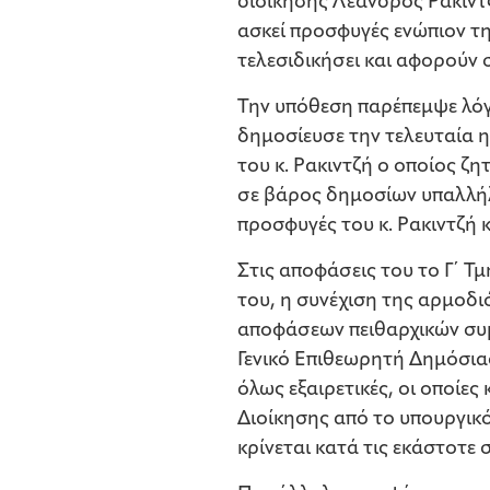
διοίκησης Λέανδρος Ρακιντζ
ασκεί προσφυγές ενώπιον τ
τελεσιδικήσει και αφορούν
Την υπόθεση παρέπεμψε λόγ
δημοσίευσε την τελευταία 
του κ. Ρακιντζή ο οποίος ζ
σε βάρος δημοσίων υπαλλήλ
προσφυγές του κ. Ρακιντζή
Στις αποφάσεις του το Γ΄ Τμ
του, η συνέχιση της αρμοδι
αποφάσεων πειθαρχικών συμ
Γενικό Επιθεωρητή Δημόσια
όλως εξαιρετικές, οι οποίε
Διοίκησης από το υπουργικό
κρίνεται κατά τις εκάστοτε