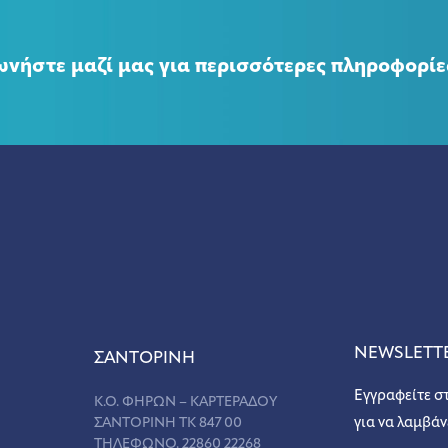
ωνήστε μαζί μας για περισσότερες πληροφορίε
NEWSLETT
ΣANΤΟΡΙΝΗ
Εγγραφείτε σ
Κ.Ο. ΦΗΡΩΝ – ΚΑΡΤΕΡΑΔΟΥ
ΣΑΝΤΟΡΙΝΗ ΤΚ 847 00
για να λαμβάν
ΤΗΛΕΦΩΝΟ. 22860 22268