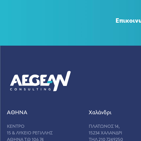
Επικοιν
ΑΘΗΝΑ
Χαλάνδρι
ΚΕΝΤΡΟ
ΠΛΑΤΩΝΟΣ 14,
15 & ΛΥΚΕΙΟ ΡΕΓΙΛΛΗΣ
15234 ΧΑΛΑΝΔΡΙ
ΑΘΗΝΑ Τ.Θ 106 74
ΤΗΛ 210 7249250