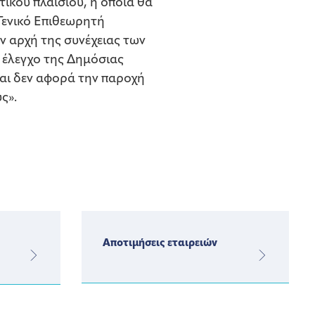
ικού πλαισίου, η οποία θα
Γενικό Επιθεωρητή
ην αρχή της συνέχειας των
 έλεγχο της Δημόσιας
αι δεν αφορά την παροχή
ς».
Αποτιμήσεις εταιρειών