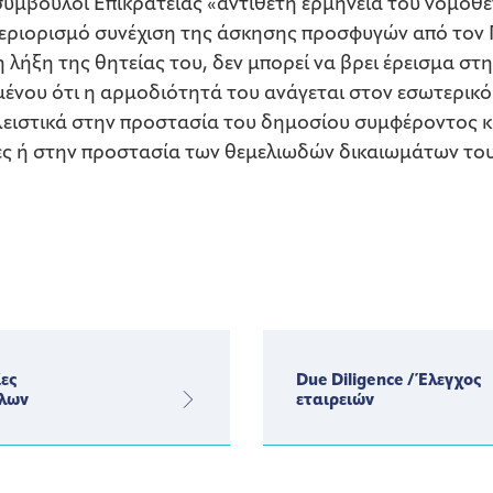
μβουλοι Επικρατείας «αντίθετη ερμηνεία του νομοθετ
 περιορισμό συνέχιση της άσκησης προσφυγών από τον 
 λήξη της θητείας του, δεν μπορεί να βρει έρεισμα στ
ένου ότι η αρμοδιότητά του ανάγεται στον εσωτερικό
λειστικά στην προστασία του δημοσίου συμφέροντος κ
ες ή στην προστασία των θεμελιωδών δικαιωμάτων του
ες
Due Diligence / Έλεγχος
λων
εταιρειών