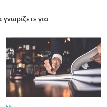
 γνωρίζετε για
Νέα