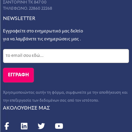
ΣΑΝΤΟΡΙΝΗ ΤΚ 847 00
ΤΗΛΕΦΩΝΟ. 22860 22268
NEWSLETTER
Εγγραφείτε στο ενημερωτικό μας δελτίο
για να λαμβάνετε τις ενημερώσεις μας .
Χρησιμοποιώντας αυτήν τη φόρμα, συμφωνείτε με την αποθήκευση και
την επεξεργασία των δεδομένων σας από τον ιστότοπο.
ΑΚΟΛΟΥΘΗΣΕ ΜΑΣ