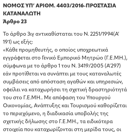
NOMOΣ ΥΠ’ ΑΡΙΘΜ. 4403/2016-ΠΡΟΣΤΑΣΙΑ
ΚΑΤΑΝΑΛΩΤΗ
Άρθρο 23
Το άρθρο 3ιγ αντικαθίσταται του Ν. 2251/1994(Α’
191) ως εξής:
«Κάθε προμηθευτής, ο οποίος υποχρεωτικά
εγγράφεται στο Γενικό Εμπορικό Μητρώο (Γ.Ε.ΜΗ.),
σύμφωνα με το άρθρο 1 του Ν. 3419/2005 (Α’297)
εάν προτίθεται να συνάπτει με τους καταναλωτές
συμβάσεις από απόσταση αγαθών και υπηρεσιών,
οφείλει να καταχωρήσει τη σχετική δραστηριότητά
του στο Γ.Ε.ΜΗ.. Με απόφαση του Υπουργού
Οικονομίας, Ανάπτυξης και Τουρισμού καθορίζεται
το περιεχόμενο, η διαδικασία υποβολής της
σχετικής δήλωσης στο Γ.Ε.ΜΗ., τα ειδικότερα
στοιχεία που καταχωρίζονται στη μερίδα τους, οι