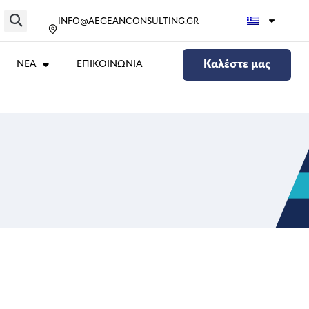
INFO@AEGEANCONSULTING.GR
ΝΕΑ
ΕΠΙΚΟΙΝΩΝΙΑ
Καλέστε μας