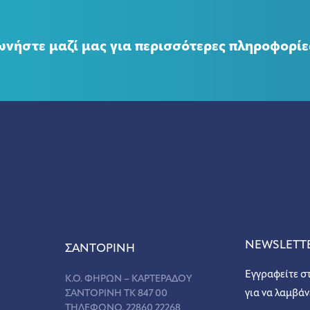
ωνήστε μαζί μας για περισσότερες πληροφορίε
NEWSLETT
ΣANΤΟΡΙΝΗ
Εγγραφείτε σ
Κ.Ο. ΦΗΡΩΝ – ΚΑΡΤΕΡΑΔΟΥ
ΣΑΝΤΟΡΙΝΗ ΤΚ 847 00
για να λαμβάν
ΤΗΛΕΦΩΝΟ. 22860 22268