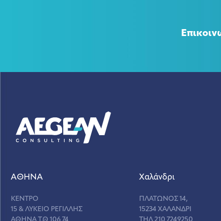
Επικοιν
ΑΘΗΝΑ
Χαλάνδρι
ΚΕΝΤΡΟ
ΠΛΑΤΩΝΟΣ 14,
15 & ΛΥΚΕΙΟ ΡΕΓΙΛΛΗΣ
15234 ΧΑΛΑΝΔΡΙ
ΑΘΗΝΑ Τ.Θ 106 74
ΤΗΛ 210 7249250