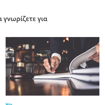
 γνωρίζετε για
Νέα