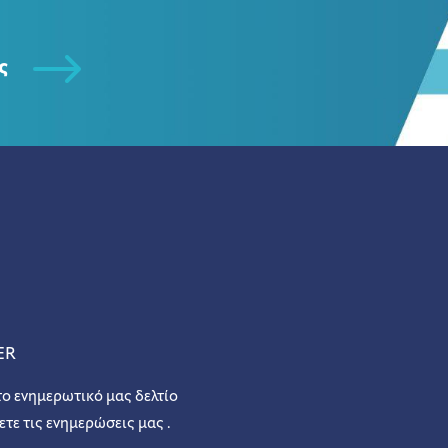
ς
ER
το ενημερωτικό μας δελτίο
ετε τις ενημερώσεις μας .